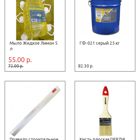
Мыло Жидкое Лимон 5
ГФ-021 серый 25 кг
л
55.00 р.
72.00 р.
82.30 р.
Правило строительное
Кисть плоская DERZHI