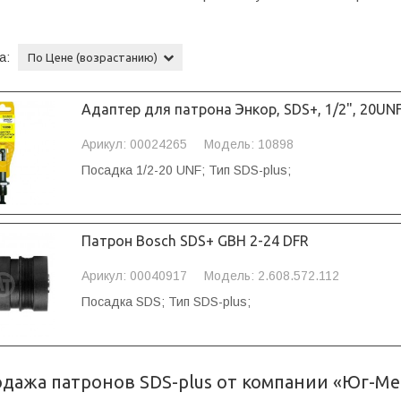
а:
По Цене (возрастанию)
Адаптер для патрона Энкор, SDS+, 1/2", 20UNF
Арикул: 00024265
Модель: 10898
Посадка
1/2-20 UNF;
Тип
SDS-plus;
Патрон Bosch SDS+ GBH 2-24 DFR
Арикул: 00040917
Модель: 2.608.572.112
Посадка
SDS;
Тип
SDS-plus;
дажа патронов SDS-plus от компании «Юг-Ме