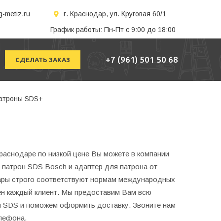
-metiz.ru
г. Краснодар, ул. Круговая 60/1
График работы: Пн-Пт с 9:00 до 18:00
+7 (961) 501 50 68
СДЕЛАТЬ ЗАКАЗ
атроны SDS+
раснодаре по низкой цене Вы можете в компании
 патрон SDS Bosch и адаптер для патрона от
ары строго соответствуют нормам международных
ен каждый клиент. Мы предоставим Вам всю
SDS и поможем оформить доставку. Звоните нам
лефона.