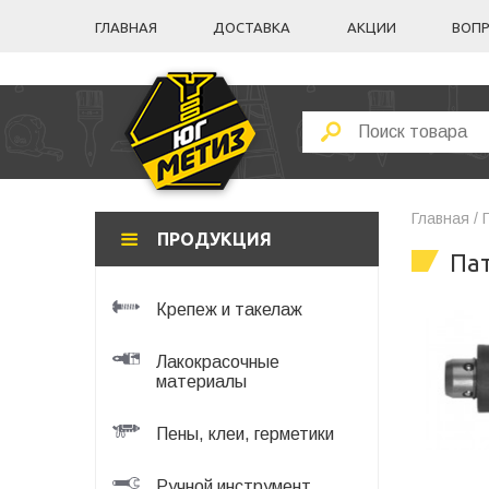
ГЛАВНАЯ
ДОСТАВКА
АКЦИИ
ВОПР
Главная /
ПРОДУКЦИЯ
Па
Крепеж и такелаж
Лакокрасочные
материалы
Пены, клеи, герметики
Ручной инструмент