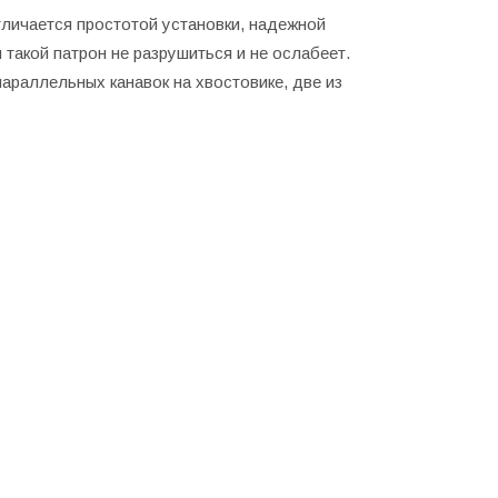
личается простотой установки, надежной
такой патрон не разрушиться и не ослабеет.
араллельных канавок на хвостовике, две из