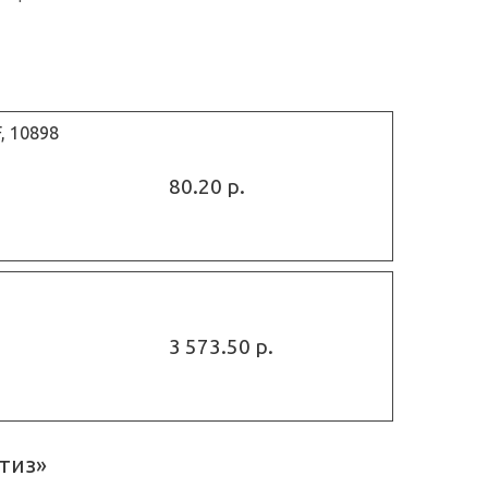
, 10898
80.20 р.
3 573.50 р.
тиз»