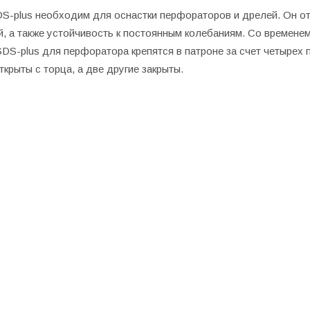
S-plus необходим для оснастки перфораторов и дрелей. Он от
, а также устойчивость к постоянным колебаниям. Со временем 
DS-plus для перфоратора крепятся в патроне за счет четырех п
ткрыты с торца, а две другие закрыты.