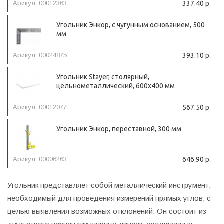
Арикул: 00012363
337.40 р.
Угольник Энкор, с чугунным основанием, 500
мм
Арикул: 00024875
393.10 р.
Угольник Stayer, столярный,
цельнометаллический, 600х400 мм
Арикул: 00012077
567.50 р.
Угольник Энкор, переставной, 300 мм
Арикул: 00006263
646.90 р.
Угольник представляет собой металлический инструмент,
необходимый для проведения измерений прямых углов, с
целью выявления возможных отклонений. Он состоит из