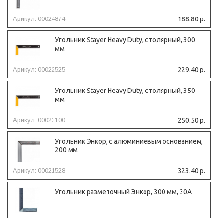
Арикул: 00024874
188.80 р.
Угольник Stayer Heavy Duty, столярный, 300
мм
Арикул: 00022525
229.40 р.
Угольник Stayer Heavy Duty, столярный, 350
мм
Арикул: 00023100
250.50 р.
Угольник Энкор, с алюминиевым основанием,
200 мм
Арикул: 00021528
323.40 р.
Угольник разметочный Энкор, 300 мм, 30А