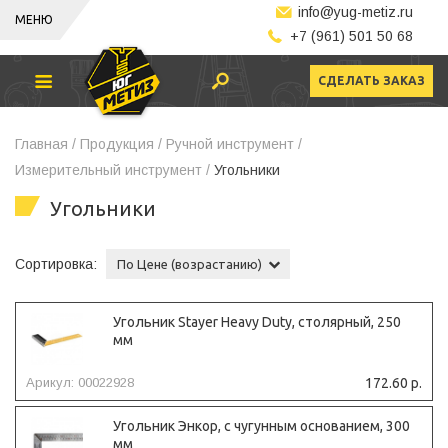
info@yug-metiz.ru
МЕНЮ
+7 (961) 501 50 68
СДЕЛАТЬ ЗАКАЗ
Главная /
Продукция /
Ручной инструмент /
Измерительный инструмент /
Угольники
Угольники
Сортировка:
По Цене (возрастанию)
Угольник Stayer Heavy Duty, столярный, 250
мм
Арикул: 00022928
172.60 р.
Угольник Энкор, с чугунным основанием, 300
мм