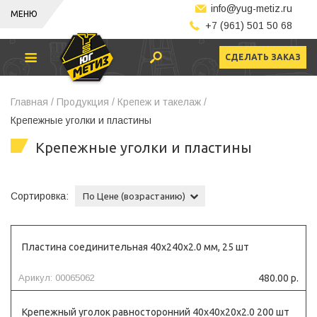
info@yug-metiz.ru
МЕНЮ
+7 (961) 501 50 68
СДЕЛАТЬ ЗАКАЗ
Главная /
Продукция /
Крепеж и такелаж /
Крепежные уголки и пластины
Крепежные уголки и пластины
Сортировка:
По Цене (возрастанию)
Пластина соединительная 40х240х2.0 мм, 25 шт
Арикул: 00065062
480.00 р.
Крепежный уголок равносторонний 40х40х20х2.0 200 шт