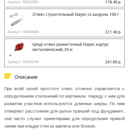
Арикул: 00011856
178.40 р.
Отвес строительный Stayer, со шнуром, 100 г
Арикул: 00038668
221.40 р.
Шнур-отвес разметочный Stayer, корпус
металлический, 30 м
Арикул: 00015394
261.80 р.
Описание
При всей своей простоте отвес отлично справляется с
определением отклонений по вертикали. Наряду с ним для
разметки участков используются длинные шнуры. По ним
отмеряют расстояния для рытья траншей под фундамент,
они часто служат ориентирами для определения прямой
линии при кладке стен из кирпича или блоков.