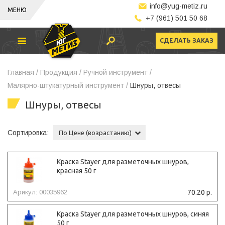
info@yug-metiz.ru
МЕНЮ
+7 (961) 501 50 68
СДЕЛАТЬ ЗАКАЗ
Главная /
Продукция /
Ручной инструмент /
Малярно-штукатурный инструмент /
Шнуры, отвесы
Шнуры, отвесы
Сортировка:
По Цене (возрастанию)
Краска Stayer для разметочных шнуров,
красная 50 г
Арикул: 00035962
70.20 р.
Краска Stayer для разметочных шнуров, синяя
50 г