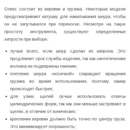
Отвес состоит из веревки и грузика. Некоторые модели
предусматривают катушку для наматывания шнура, чтобы
он не запутывался при переноске. Несмотря на такую
простоту инструмента, существуют определенные
хитрости при выборе:
лучше всего, если шнур сделан из капрона. Это
продлевает срок службы изделия, так как синтетические
волокна не подвержены гниению;
плетение шнура «косичкой» сокращает вращения
грузика во время использования, поэтому замер
происходит быстрее;
для узких щелей лучше использовать отвесы
цилиндрических форм, так как они меньше застревают в
щелях, в отличие от конических;
крепление веревки должно быть точно по центру груза.
Это минимизирует погрешность;