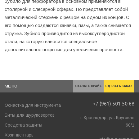
Зубило для перфоратора в основном применяются в
столярной и слесарной сферах. Но представляет собой
металлический стержень с резцом на одном из концов. С
его помощью создаются канавки, пазы, а также снимается
стружка. Зубило производится из высокоуглеродистой
стали, на которую наносится специальное
дополнительное покрытие для увеличения прочности.
МЕНЮ
СКАЧАТЬ ПРАЙС
СДЕЛАТЬ ЗАКАЗ
+7 (961) 501 50 68
Оснастка для инструмента
Биты для шуруповертов
г. Краснодар, ул. Круговая
Средства защиты
60/1
Хозинвентарь