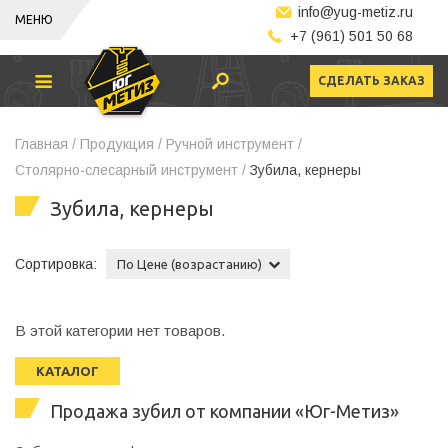
info@yug-metiz.ru
МЕНЮ
+7 (961) 501 50 68
СДЕЛАТЬ ЗАКАЗ
Главная /
Продукция /
Ручной инструмент /
Столярно-слесарный инструмент /
Зубила, кернеры
Зубила, кернеры
Сортировка:
По Цене (возрастанию)
В этой категории нет товаров.
КАТАЛОГ
Продажа зубил от компании «Юг-Метиз»