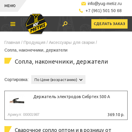
info@yug-metiz.ru
МЕНЮ
+7 (961) 501 50 68
СДЕЛАТЬ ЗАКАЗ
Главная /
Продукция /
Аксессуары для сварки /
Сопла, наконечники, держатели
Сопла, наконечники, держатели
Сортировка:
По Цене (возрастанию)
Держатель электродов Сибртех 500 А
Арикул: 00001987
369.10 р.
Сварочное сопло оптом и в розницу от