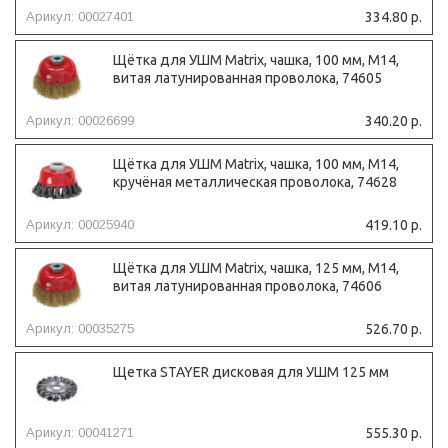
Арикул: 00027401
334.80 р.
Щётка для УШМ Matrix, чашка, 100 мм, М14,
витая латунированная проволока, 74605
Арикул: 00026699
340.20 р.
Щётка для УШМ Matrix, чашка, 100 мм, М14,
кручёная металлическая проволока, 74628
Арикул: 00025940
419.10 р.
Щётка для УШМ Matrix, чашка, 125 мм, М14,
витая латунированная проволока, 74606
Арикул: 00035275
526.70 р.
Щетка STAYER дисковая для УШМ 125 мм
Арикул: 00041271
555.30 р.