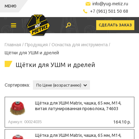
info@yug-metiz.ru
МЕНЮ
+7 (961) 501 50 68
СДЕЛАТЬ ЗАКАЗ
Главная /
Продукция /
Оснастка для инструмента /
Щётки для УШМ и дрелей
Щётки для УШМ и дрелей
Сортировка:
По Цене (возрастанию)
Щётка для УШМ Matrix, чашка, 65 мм, М14,
витая латунированная проволока, 74603
Арикул: 00024035
164.10 р.
Щётка для УШМ Matrix, чашка, 65 мм, М14,