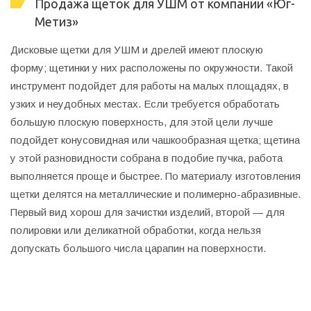
Продажа щеток для УШМ от компании «Юг-
Метиз»
Дисковые щетки для УШМ и дрелей имеют плоскую
форму; щетинки у них расположены по окружности. Такой
инструмент подойдет для работы на малых площадях, в
узких и неудобных местах. Если требуется обработать
большую плоскую поверхность, для этой цели лучше
подойдет конусовидная или чашкообразная щетка; щетина
у этой разновидности собрана в подобие пучка, работа
выполняется проще и быстрее. По материалу изготовления
щетки делятся на металлические и полимерно-абразивные.
Первый вид хорош для зачистки изделий, второй — для
полировки или деликатной обработки, когда нельзя
допускать большого числа царапин на поверхности.