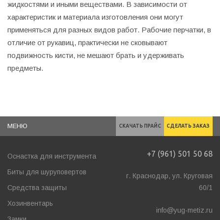
жидкостями и иными веществами. В зависимости от
характеристик и материала изготовления они могут
применяться для разных видов работ. Рабочие перчатки, в
отличие от рукавиц, практически не сковывают
подвижность кисти, не мешают брать и удерживать
предметы.
МЕНЮ
СКАЧАТЬ ПРАЙС
СДЕЛАТЬ ЗАКАЗ
+7 (961) 501 50 68
Оснастка для инструмента
Биты для шуруповертов
г. Краснодар, ул. Круговая
Средства защиты
60/1
Хозинвентарь
info@yug-metiz.ru
Замки