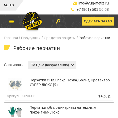
info@yug-metiz.ru
МЕНЮ
+7 (961) 501 50 68
СДЕЛАТЬ ЗАКАЗ
Главная /
Продукция /
Средства защиты /
Рабочие перчатки
Рабочие перчатки
Сортировка:
По Цене (возрастанию)
Перчатки с ПВХ покр. Точка, Волна, Протектор
СУПЕР ЛЮКС (5-н
Арикул: 09090906
14.20 р.
Перчатки х/б с одинарным латексным
покрытием Люкс