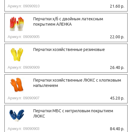
Арикул: 09090910
21.60 р.
Перчатки х/б с двойным латексным
покрытием АЛЕНКА
Арикул: 09090905
22.00 р.
Перчатки хозяйственные резиновые
Арикул: 09090909
26.40 р.
Перчатки хозяйственные ЛЮКС с хлопковым
напылением
Арикул: 09090907
45.20 р.
Перчатки МБС с нитриловым покрытием
ЛЮКС
Арикул: 09090903
84.40 р.