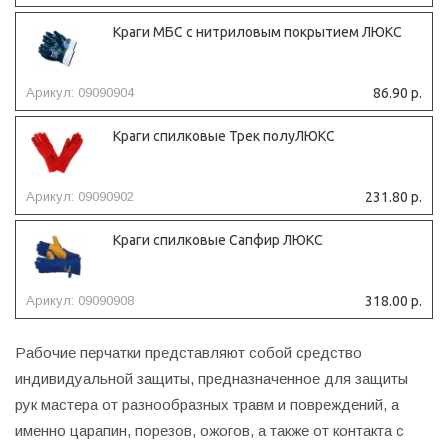
Краги МБС с нитриловым покрытием ЛЮКС
Арикул: 09090904
86.90 р.
Краги спилковые Трек полуЛЮКС
Арикул: 09090902
231.80 р.
Краги спилковые Сапфир ЛЮКС
Арикул: 09090908
318.00 р.
Рабочие перчатки представляют собой средство
индивидуальной защиты, предназначенное для защиты
рук мастера от разнообразных травм и повреждений, а
именно царапин, порезов, ожогов, а также от контакта с