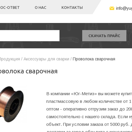
ОС-ОТВЕТ
О НАС
КОНТАКТЫ
info@yug
СКАЧАТЬ ПРАЙС
Продукция /
Аксессуары для сварки /
Проволока сварочная
оволока сварочная
В компании «Юг-Метиз» вы можете купит
пластмассовую в любом количестве от 1
оптом - оперативно отгрузим заказ до 20
самостоятельно с нашего склада. Если 
объект. При условии заказа от 5000 руб.
доставки за город обсудите с менеджер