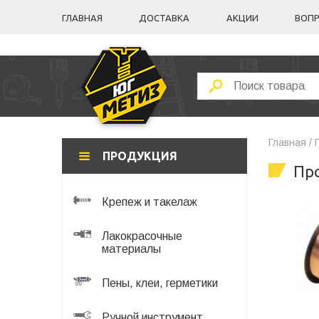
ГЛАВНАЯ
ДОСТАВКА
АКЦИИ
ВОПР
Главная /
ПРОДУКЦИЯ
Пр
Крепеж и такелаж
Лакокрасочные
материалы
Пены, клеи, герметики
Ручной инструмент