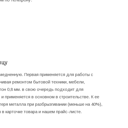
ицу
омедненную. Первая применяется для работы с
чивая ремонтом бытовой техники, мебели,
он 0,8 мм. в свою очередь подходит для
и применяется в основном в строительстве. К ее
теря металла при разбрызгивании (меньше на 40%),
 в карточке товара и нашем прайс-листе.