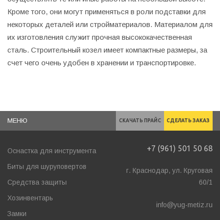
Кроме того, они могут применяться в роли подставки для
некоторых деталей или стройматериалов. Материалом для
их изготовления служит прочная высококачественная
сталь. Строительный козел имеет компактные размеры, за
счет чего очень удобен в хранении и транспортировке.
МЕНЮ
СКАЧАТЬ ПРАЙС
СДЕЛАТЬ ЗАКАЗ
+7 (961) 501 50 68
Оснастка для инструмента
Биты для шуруповертов
г. Краснодар, ул. Круговая
Средства защиты
60/1
Хозинвентарь
info@yug-metiz.ru
Замки